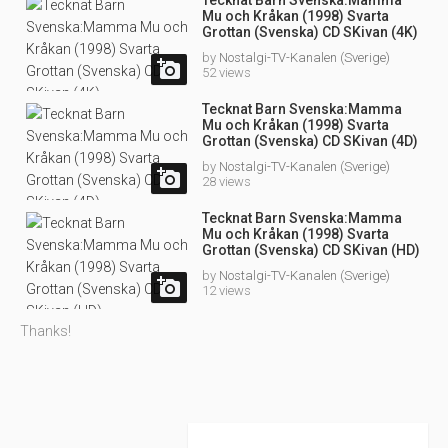
Mu och Kråkan (1998) Svarta
Grottan (Svenska) CD SKivan (4K)
by
Nostalgi-TV-Kanalen (Sverige)

52 views
Tecknat Barn Svenska:Mamma
Mu och Kråkan (1998) Svarta
Grottan (Svenska) CD SKivan (4D)
by
Nostalgi-TV-Kanalen (Sverige)

28 views
Tecknat Barn Svenska:Mamma
Mu och Kråkan (1998) Svarta
Grottan (Svenska) CD SKivan (HD)
by
Nostalgi-TV-Kanalen (Sverige)

12 views
Thanks!