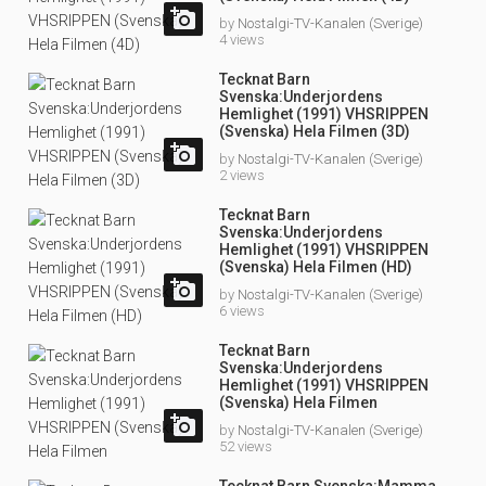

by
Nostalgi-TV-Kanalen (Sverige)
4 views
Tecknat Barn
Svenska:Underjordens
Hemlighet (1991) VHSRIPPEN
(Svenska) Hela Filmen (3D)

by
Nostalgi-TV-Kanalen (Sverige)
2 views
Tecknat Barn
Svenska:Underjordens
Hemlighet (1991) VHSRIPPEN
(Svenska) Hela Filmen (HD)

by
Nostalgi-TV-Kanalen (Sverige)
6 views
Tecknat Barn
Svenska:Underjordens
Hemlighet (1991) VHSRIPPEN
(Svenska) Hela Filmen

by
Nostalgi-TV-Kanalen (Sverige)
52 views
Tecknat Barn Svenska:Mamma