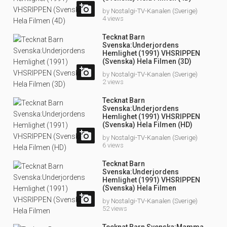

by
Nostalgi-TV-Kanalen (Sverige)
4 views
Tecknat Barn
Svenska:Underjordens
Hemlighet (1991) VHSRIPPEN
(Svenska) Hela Filmen (3D)

by
Nostalgi-TV-Kanalen (Sverige)
2 views
Tecknat Barn
Svenska:Underjordens
Hemlighet (1991) VHSRIPPEN
(Svenska) Hela Filmen (HD)

by
Nostalgi-TV-Kanalen (Sverige)
6 views
Tecknat Barn
Svenska:Underjordens
Hemlighet (1991) VHSRIPPEN
(Svenska) Hela Filmen

by
Nostalgi-TV-Kanalen (Sverige)
52 views
Tecknat Barn Svenska:Mamma