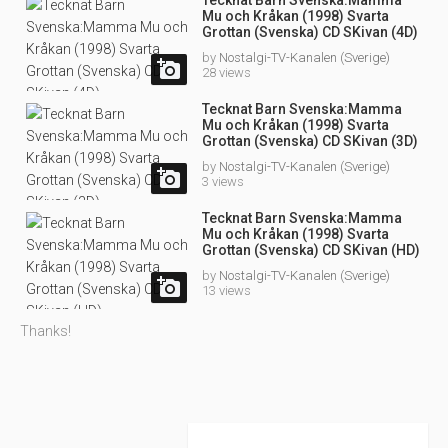
Mu och Kråkan (1998) Svarta
Grottan (Svenska) CD SKivan (4D)
by
Nostalgi-TV-Kanalen (Sverige)

28 views
Tecknat Barn Svenska:Mamma
Mu och Kråkan (1998) Svarta
Grottan (Svenska) CD SKivan (3D)
by
Nostalgi-TV-Kanalen (Sverige)

3 views
Tecknat Barn Svenska:Mamma
Mu och Kråkan (1998) Svarta
Grottan (Svenska) CD SKivan (HD)
by
Nostalgi-TV-Kanalen (Sverige)

13 views
Thanks!