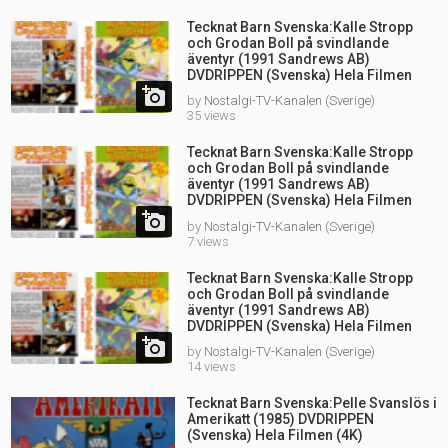
Tecknat Barn Svenska:Kalle Stropp
och Grodan Boll på svindlande
äventyr (1991 Sandrews AB)
DVDRIPPEN (Svenska) Hela Filmen
(3D)

by
Nostalgi-TV-Kanalen (Sverige)
35 views
Tecknat Barn Svenska:Kalle Stropp
och Grodan Boll på svindlande
äventyr (1991 Sandrews AB)
DVDRIPPEN (Svenska) Hela Filmen
(HD)

by
Nostalgi-TV-Kanalen (Sverige)
7 views
Tecknat Barn Svenska:Kalle Stropp
och Grodan Boll på svindlande
äventyr (1991 Sandrews AB)
DVDRIPPEN (Svenska) Hela Filmen

by
Nostalgi-TV-Kanalen (Sverige)
14 views
Tecknat Barn Svenska:Pelle Svanslös i
Amerikatt (1985) DVDRIPPEN
(Svenska) Hela Filmen (4K)